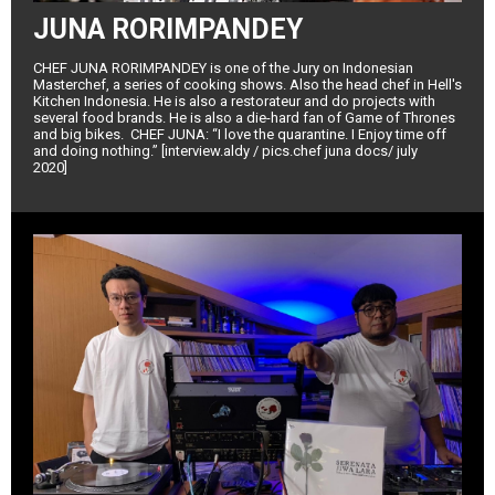
JUNA RORIMPANDEY
CHEF JUNA RORIMPANDEY is one of the Jury on Indonesian
Masterchef, a series of cooking shows. Also the head chef in Hell's
Kitchen Indonesia. He is also a restorateur and do projects with
several food brands. He is also a die-hard fan of Game of Thrones
and big bikes. CHEF JUNA: “I love the quarantine. I Enjoy time off
and doing nothing.” [interview.aldy / pics.chef juna docs/ july
2020]