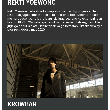
REKTI YOEWONO
Rekti Yoewono adalah vokalis/gitaris unit psych/prog-rock The
SIGIT dan juga bermain bass di band stoner-rock Mooner. Selain
memproduseri band-band baru, dia juga seorang kolektor piringan
hitam. REKTI: "Gw udah ga peduli sama pemerintah euy, dari dulu
juga ga peduli sih atau lebih tepatnya ga berharap." [interview.aldy /
pics.rekti docs / may 2020]
KROWBAR