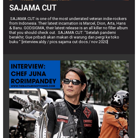
SAJAMA CUT
SAJAMA CUT is one of the most underrated veteran indie-rockers
from Indonesia. Their latest incarnation is Marcel, Dion, Arta, Hans
& Banu. GODSIGMA, their latest release is an all killer no filler album
that you should check out. SAJAMA CUT: “Setelah pandemi
berakhir, Gue pribadi akan makan di warung dan pergi ke toko
buku ” [interview.aldy / pics.sajama cut docs / nov 2020]