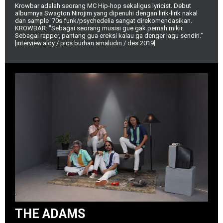
Krowbar adalah seorang MC Hip-hop sekaligus lyricist. Debut
albumnya Swagton Nirojim yang dipenuhi dengan lirik-lirik nakal
dan sample '70s funk/psychedelia sangat direkomendasikan.
KROWBAR: "Sebagai seorang musisi gue gak pernah mikir.
Sebagai rapper, pantang gua ereksi kalau ga denger lagu sendiri."
[interview.aldy / pics.burhan amaludin / des 2019]
THE ADAMS