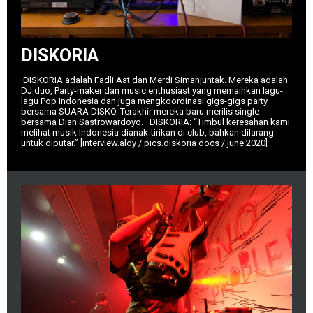
DISKORIA
DISKORIA adalah Fadli Aat dan Merdi Simanjuntak. Mereka adalah
DJ duo, Party-maker dan music enthusiast yang memainkan lagu-
lagu Pop Indonesia dan juga mengkoordinasi gigs-gigs party
bersama SUARA DISKO. Terakhir mereka baru merilis single
bersama Dian Sastrowardoyo. DISKORIA: “Timbul keresahan kami
melihat musik Indonesia dianak-tirikan di club, bahkan dilarang
untuk diputar.” [interview.aldy / pics.diskoria docs / june 2020]